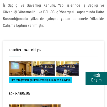
İş Sağlığı ve Güvenliği Kanunu, Yapı işlerinde İş Sağlığı ve
Güvenliği Yönetmeliği ve DSİ İSG İç Yönergesi kapsamında Daire
Başkanlığımızda yüksekte çalışma yapan personele Yüksekte
Çalışma Eğitimi verilmiştir.
FOTOĞRAF GALERISI (3)
Hızlı
Erişim
Tüm fotoğrafları görüntülemek için buraya tıklayınız.
SON HABERLER