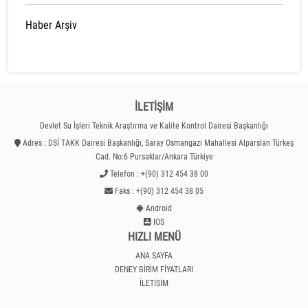
Haber Arşiv
İLETİŞİM
Devlet Su İşleri Teknik Araştırma ve Kalite Kontrol Dairesi Başkanlığı
Adres : DSİ TAKK Dairesi Başkanlığı, Saray Osmangazi Mahallesi Alparslan Türkeş
Cad. No:6 Pursaklar/Ankara Türkiye
Telefon : +(90) 312 454 38 00
Faks : +(90) 312 454 38 05
Android
IOS
HIZLI MENÜ
ANA SAYFA
DENEY BİRİM FİYATLARI
İLETİŞİM
TAKK Tanıtım Filmi