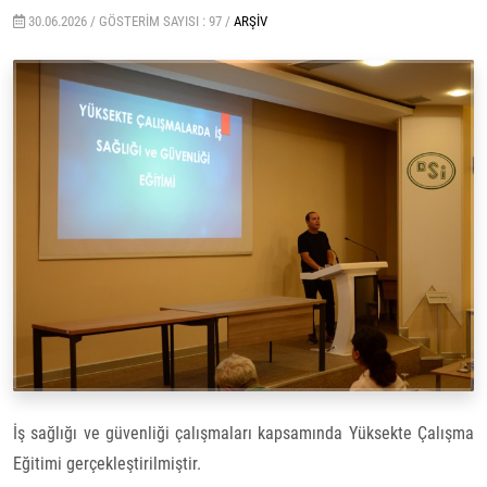
30.06.2026 /
GÖSTERIM SAYISI : 97 /
ARŞIV
İş sağlığı ve güvenliği çalışmaları kapsamında Yüksekte Çalışma
Eğitimi gerçekleştirilmiştir.