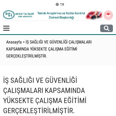
TR
Anasayfa
>
İŞ SAĞLIĞI VE GÜVENLİĞİ ÇALIŞMALARI
KAPSAMINDA YÜKSEKTE ÇALIŞMA EĞİTİMİ
GERÇEKLEŞTİRİLMİŞTİR.
İŞ SAĞLIĞI VE GÜVENLİĞİ
ÇALIŞMALARI KAPSAMINDA
YÜKSEKTE ÇALIŞMA EĞİTİMİ
GERÇEKLEŞTİRİLMİŞTİR.