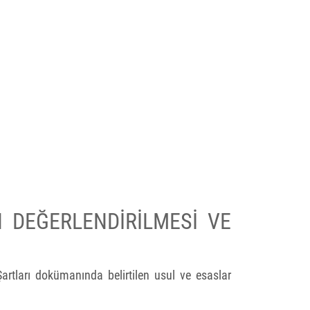
N DEĞERLENDİRİLMESİ VE
 Şartları dokümanında belirtilen usul ve esaslar