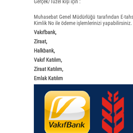
Gerçek/Tüzel kişi için :
Muhasebat Genel Müdürlüğü tarafından E-tahsil
Kimlik No ile ödeme işlemlerinizi yapabilirsiniz.
Vakıfbank,
Ziraat,
Halkbank,
Vakıf Katılım,
Ziraat Katılım,
Emlak Katılım