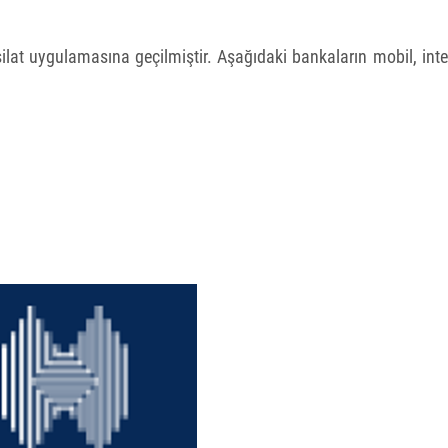
at uygulamasına geçilmiştir. Aşağıdaki bankaların mobil, int