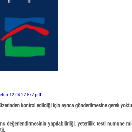
leri 12.04.22 Ek2.pdf
üzerinden kontrol edildiği için ayrıca gönderilmesine gerek yoktu
değerlendirmesinin yapılabilirliği, yeterlilik testi numune mikta
ir.