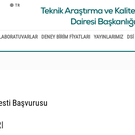
TR
LABORATUVARLAR
DENEY BİRİM FİYATLARI
YAYINLARIMIZ
DSİ
Testi Başvurusu
I