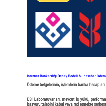
İnternet Bankacılığı Deney Bedeli Muhasebat Ödeme
Ödeme belgelerinin, işlemlerin banka hesapları 
DSİ Laboratuvarları, mevcut iş yükü, performans 
başvuru talebini kabul veya red etmekte serbestt