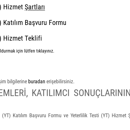
T) Hizmet
Şartları
T) Katılım Başvuru Formu
) Hizmet Teklifi
durmak için lütfen tıklayınız.
im bilgilerine
buradan
erişebilirsiniz.
EMLERİ, KATILIMCI SONUÇLARINI
Testi (YT) Katılım Başvuru Formu ve Yeterlilik Testi (YT) Hizmet