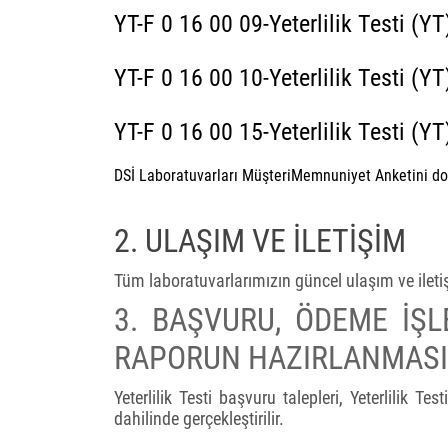
YT-F 0 16 00 09-Yeterlilik Testi (Y
YT-F 0 16 00 10-Yeterlilik Testi (Y
YT-F 0 16 00 15-Yeterlilik Testi (YT
DSİ Laboratuvarları MüşteriMemnuniyet Anketini dol
2. ULAŞIM VE İLETİŞİM
Tüm laboratuvarlarımızın güncel ulaşım ve iletiş
3. BAŞVURU, ÖDEME İŞL
RAPORUN HAZIRLANMASI
Yeterlilik Testi başvuru talepleri, Yeterlilik 
dahilinde gerçekleştirilir.