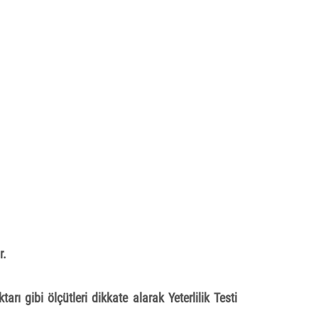
r.
rı gibi ölçütleri dikkate alarak Yeterlilik Testi