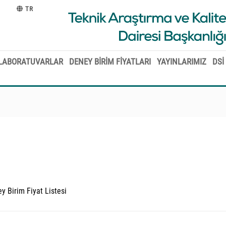
TR
LABORATUVARLAR
DENEY BİRİM FİYATLARI
YAYINLARIMIZ
DSİ
y Birim Fiyat Listesi