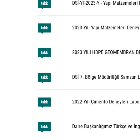
DSİ-YT-2023-Y - Yapı Malzemeleri 
takk
2023 Yılı Yapı Malzemeleri Deneyl
takk
2023 YILI HDPE GEOMEMBRAN D
takk
DSİ 7. Bölge Müdürlüğü Samsun La
takk
2022 Yılı Çimento Deneyleri Labor
takk
Daire Başkanlığımız Türkçe ve İng
takk