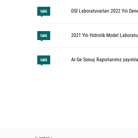
DSİ Laboratuvarları 2022 Yılı Dene
takk
2021 Yılı Hidrolik Model Laboratu
takk
Ar-Ge Sonuç Raporlarımız yayımla
takk