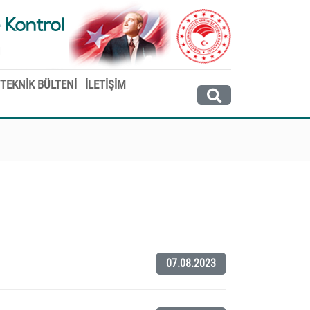
 TEKNİK BÜLTENİ
İLETİŞİM
07.08.2023