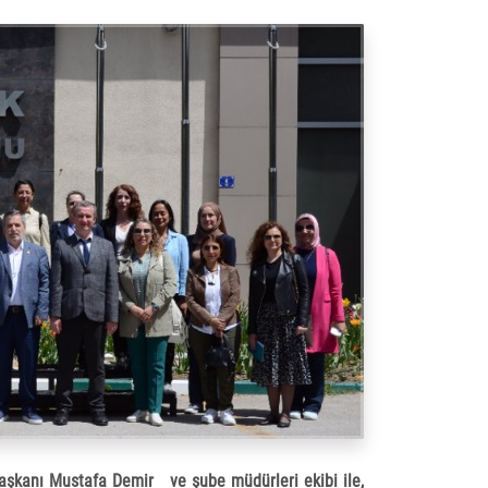
başkanı Mustafa Demir ve şube müdürleri ekibi ile,