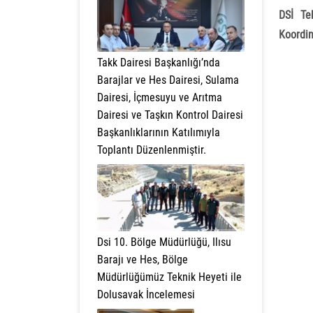
DSİ Te
Koordin
Takk Dairesi Başkanlığı’nda
Barajlar ve Hes Dairesi, Sulama
Dairesi, İçmesuyu ve Arıtma
Dairesi ve Taşkın Kontrol Dairesi
Başkanlıklarının Katılımıyla
Toplantı Düzenlenmiştir.
Dsi 10. Bölge Müdürlüğü, Ilısu
Barajı ve Hes, Bölge
Müdürlüğümüz Teknik Heyeti ile
Dolusavak İncelemesi