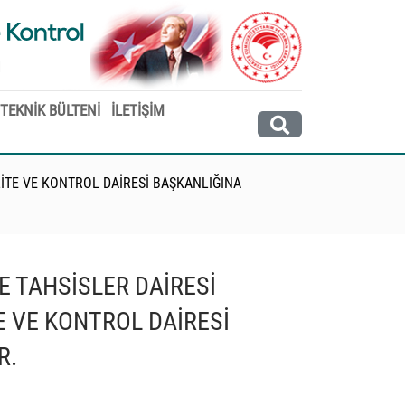
 TEKNİK BÜLTENİ
İLETİŞİM
LİTE VE KONTROL DAİRESİ BAŞKANLIĞINA
 TAHSİSLER DAİRESİ
E VE KONTROL DAİRESİ
R.