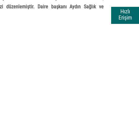
zi düzenlemiştir. Daire başkanı Aydın Sağlık ve
Hızlı
Erişim