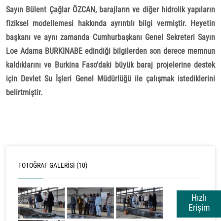
Sayın Bülent Çağlar ÖZCAN, barajların ve diğer hidrolik yapıların
fiziksel modellemesi hakkında ayrıntılı bilgi vermiştir. Heyetin
başkanı ve aynı zamanda Cumhurbaşkanı Genel Sekreteri Sayın
Loe Adama BURKINABE edindiği bilgilerden son derece memnun
kaldıklarını ve Burkina Faso’daki büyük baraj projelerine destek
için Devlet Su İşleri Genel Müdürlüğü ile çalışmak istediklerini
belirtmiştir.
FOTOĞRAF GALERISI (10)
Hızlı
Erişim