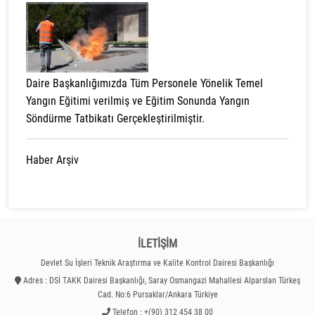
Daire Başkanlığımızda Tüm Personele Yönelik Temel
Yangın Eğitimi verilmiş ve Eğitim Sonunda Yangın
Söndürme Tatbikatı Gerçekleştirilmiştir.
Haber Arşiv
İLETİŞİM
Devlet Su İşleri Teknik Araştırma ve Kalite Kontrol Dairesi Başkanlığı
Adres : DSİ TAKK Dairesi Başkanlığı, Saray Osmangazi Mahallesi Alparslan Türkeş
Cad. No:6 Pursaklar/Ankara Türkiye
Telefon : +(90) 312 454 38 00