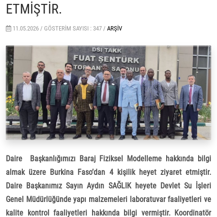
ETMİŞTİR.
11.05.2026 /
GÖSTERIM SAYISI : 347 /
ARŞIV
Daire Başkanlığımızı Baraj Fiziksel Modelleme hakkında bilgi
almak üzere Burkina Faso’dan 4 kişilik heyet ziyaret etmiştir.
Daire Başkanımız Sayın Aydın SAĞLIK heyete Devlet Su İşleri
Genel Müdürlüğünde yapı malzemeleri laboratuvar faaliyetleri ve
kalite kontrol faaliyetleri hakkında bilgi vermiştir. Koordinatör