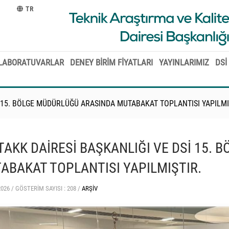
TR
LABORATUVARLAR
DENEY BİRİM FİYATLARI
YAYINLARIMIZ
DSİ
Sİ 15. BÖLGE MÜDÜRLÜĞÜ ARASINDA MUTABAKAT TOPLANTISI YAPILMI
 TAKK DAİRESİ BAŞKANLIĞI VE DSİ 15.
ABAKAT TOPLANTISI YAPILMIŞTIR.
2026 /
GÖSTERIM SAYISI : 208 /
ARŞIV