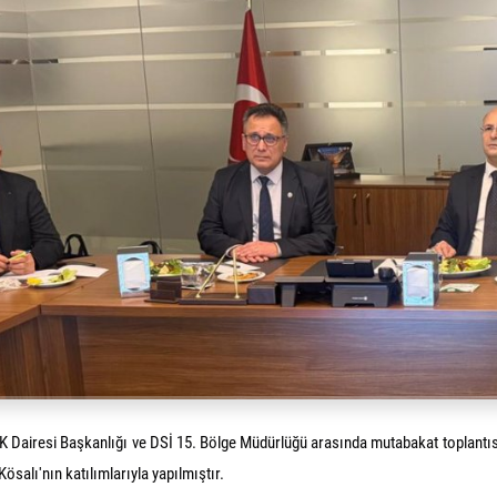
 Dairesi Başkanlığı ve DSİ 15. Bölge Müdürlüğü arasında mutabakat toplantıs
Kösalı'nın katılımlarıyla yapılmıştır.