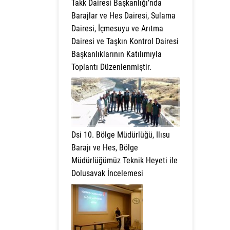
Takk Dairesi Başkanlığı’nda
Barajlar ve Hes Dairesi, Sulama
Dairesi, İçmesuyu ve Arıtma
Dairesi ve Taşkın Kontrol Dairesi
Başkanlıklarının Katılımıyla
Toplantı Düzenlenmiştir.
Dsi 10. Bölge Müdürlüğü, Ilısu
Barajı ve Hes, Bölge
Müdürlüğümüz Teknik Heyeti ile
Dolusavak İncelemesi