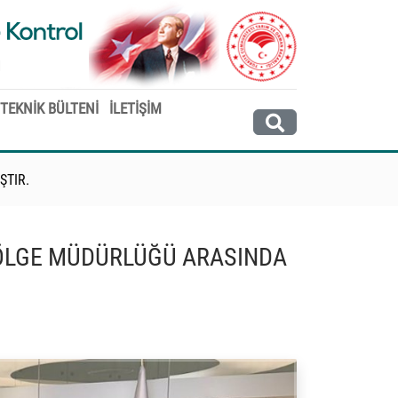
 TEKNİK BÜLTENİ
İLETİŞİM
ŞTIR.
 BÖLGE MÜDÜRLÜĞÜ ARASINDA