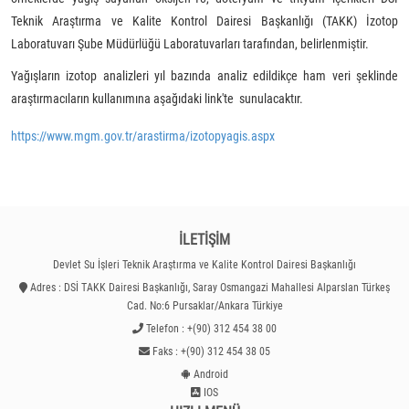
Teknik Araştırma ve Kalite Kontrol Dairesi Başkanlığı (TAKK) İzotop
Laboratuvarı Şube Müdürlüğü Laboratuvarları tarafından, belirlenmiştir.
Yağışların izotop analizleri yıl bazında analiz edildikçe ham veri şeklinde
araştırmacıların kullanımına aşağıdaki link'te sunulacaktır.
https://www.mgm.gov.tr/arastirma/izotopyagis.aspx
İLETİŞİM
Devlet Su İşleri Teknik Araştırma ve Kalite Kontrol Dairesi Başkanlığı
Adres : DSİ TAKK Dairesi Başkanlığı, Saray Osmangazi Mahallesi Alparslan Türkeş
Cad. No:6 Pursaklar/Ankara Türkiye
Telefon : +(90) 312 454 38 00
Faks : +(90) 312 454 38 05
Android
IOS