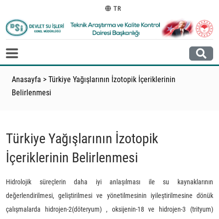
TR
Anasayfa
>
Türkiye Yağışlarının İzotopik İçeriklerinin
Belirlenmesi
Türkiye Yağışlarının İzotopik
İçeriklerinin Belirlenmesi
Hidrolojik süreçlerin daha iyi anlaşılması ile su kaynaklarının
değerlendirilmesi, geliştirilmesi ve yönetilmesinin iyileştirilmesine dönük
çalışmalarda hidrojen-2(döteryum) , oksijenin-18 ve hidrojen-3 (trityum)